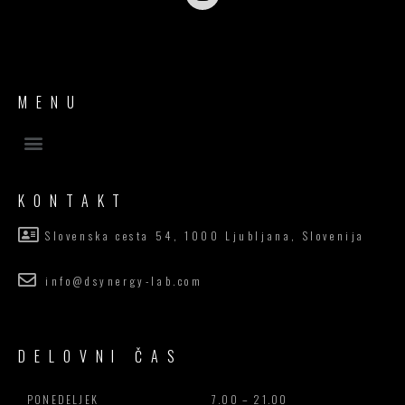
MENU
KONTAKT
Slovenska cesta 54, 1000 Ljubljana, Slovenija
info@dsynergy-lab.com
DELOVNI ČAS
PONEDELJEK
7.00 – 21.00