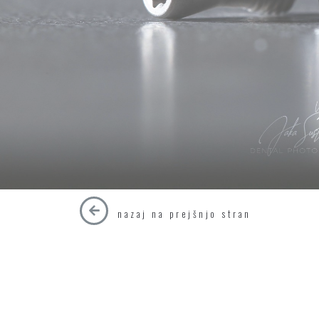
nazaj na prejšnjo stran